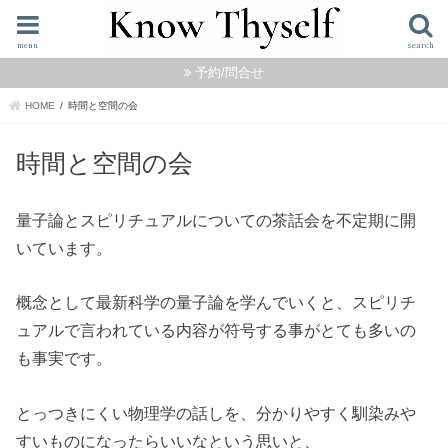
menu
search
予約/問合せ
HOME
時間と空間の会
時間と空間の会
量子論とスピリチュアルについての茶話会を不定期に開
いています。
概念として最新科学の量子論を学んでいくと、スピリチ
ュアルで言われている内容が符号する事がとても多いの
も事実です。
とっつきにくい物理学の話しを、分かりやすく馴染みや
すいものになったらいいなという思いと、