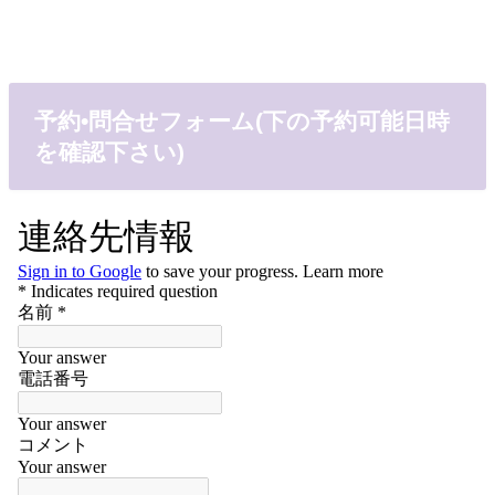
予約•問合せフォーム(下の予約可能日時
を確認下さい)