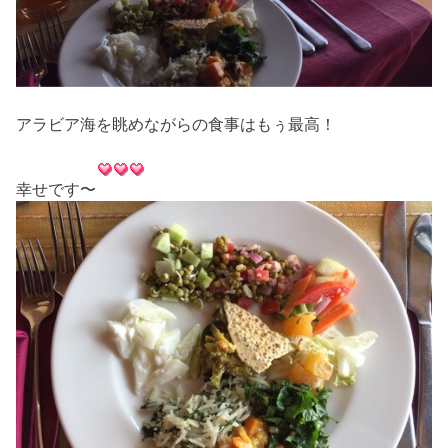
アラビア海を眺めながらの食事はもぅ最高！
幸せです〜