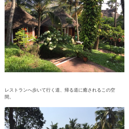
レストランへ歩いて行く道、帰る道に癒されるこの空
間。