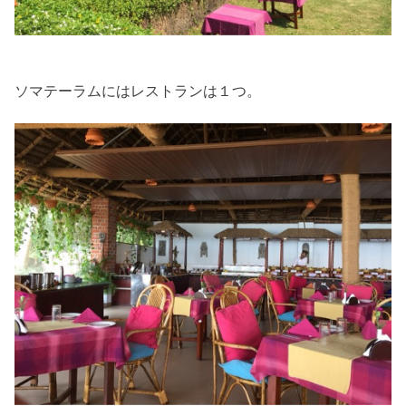
ソマテーラムにはレストランは１つ。