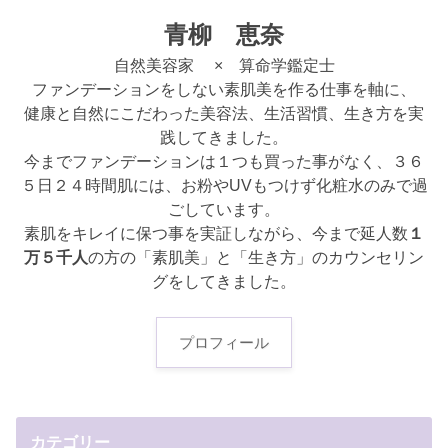
青柳 恵奈
自然美容家 × 算命学鑑定士
ファンデーションをしない素肌美を作る仕事を軸に、
健康と自然にこだわった美容法、生活習慣、生き方を実
践してきました。
今までファンデーションは１つも買った事がなく、３６
５日２４時間肌には、お粉やUVもつけず化粧水のみで過
ごしています。
素肌をキレイに保つ事を実証しながら、今まで延人数
１
万５千人
の方の「素肌美」と「生き方」のカウンセリン
グをしてきました。
プロフィール
カテゴリー