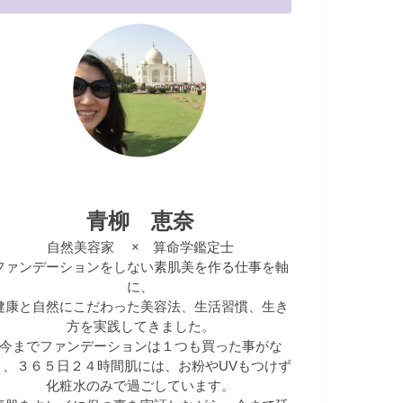
青柳 恵奈
自然美容家 × 算命学鑑定士
ファンデーションをしない素肌美を作る仕事を軸
に、
健康と自然にこだわった美容法、生活習慣、生き
方を実践してきました。
今までファンデーションは１つも買った事がな
く、３６５日２４時間肌には、お粉やUVもつけず
化粧水のみで過ごしています。