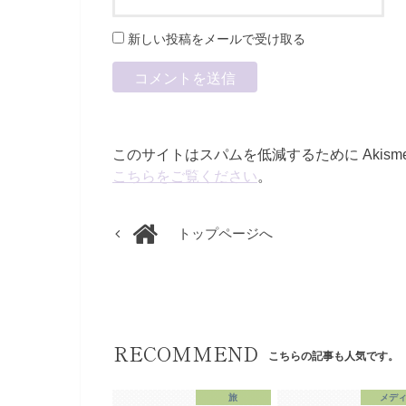
新しい投稿をメールで受け取る
このサイトはスパムを低減するために Akism
こちらをご覧ください
。
トップページへ
RECOMMEND
こちらの記事も人気です。
旅
メデ