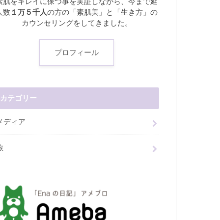
素肌をキレイに保つ事を実証しながら、今まで延
人数
１万５千人
の方の「素肌美」と「生き方」の
カウンセリングをしてきました。
プロフィール
カテゴリー
メディア
旅