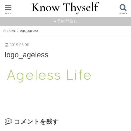
menu
search
予約/問合せ
HOME
logo_ageless
2019.03.08
logo_ageless
コメントを残す