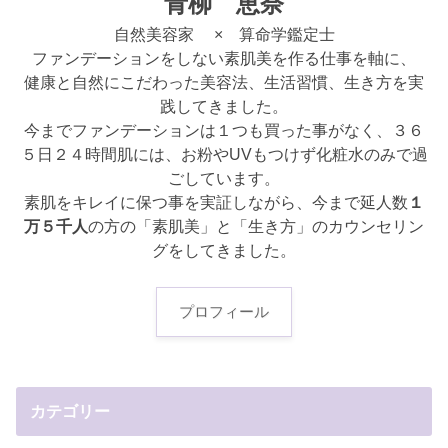
青柳 恵奈
自然美容家 × 算命学鑑定士
ファンデーションをしない素肌美を作る仕事を軸に、
健康と自然にこだわった美容法、生活習慣、生き方を実
践してきました。
今までファンデーションは１つも買った事がなく、３６
５日２４時間肌には、お粉やUVもつけず化粧水のみで過
ごしています。
素肌をキレイに保つ事を実証しながら、今まで延人数
１
万５千人
の方の「素肌美」と「生き方」のカウンセリン
グをしてきました。
プロフィール
カテゴリー