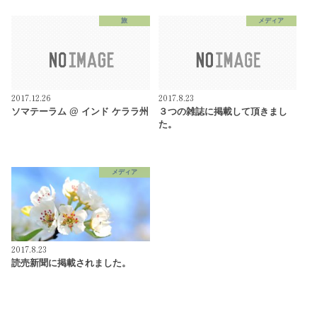
旅
メディア
2017.12.26
2017.8.23
ソマテーラム @ インド ケララ州
３つの雑誌に掲載して頂きまし
た。
メディア
2017.8.23
読売新聞に掲載されました。