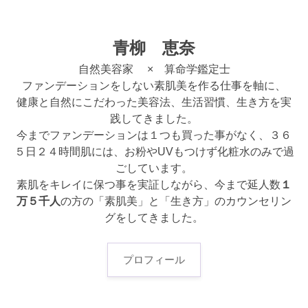
青柳 恵奈
自然美容家 × 算命学鑑定士
ファンデーションをしない素肌美を作る仕事を軸に、
健康と自然にこだわった美容法、生活習慣、生き方を実
践してきました。
今までファンデーションは１つも買った事がなく、３６
５日２４時間肌には、お粉やUVもつけず化粧水のみで過
ごしています。
素肌をキレイに保つ事を実証しながら、今まで延人数
１
万５千人
の方の「素肌美」と「生き方」のカウンセリン
グをしてきました。
プロフィール