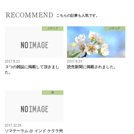
RECOMMEND
こちらの記事も人気です。
メディア
メディア
2017.8.23
2017.8.23
３つの雑誌に掲載して頂きまし
読売新聞に掲載されました。
た。
旅
2017.12.26
ソマテーラム @ インド ケララ州