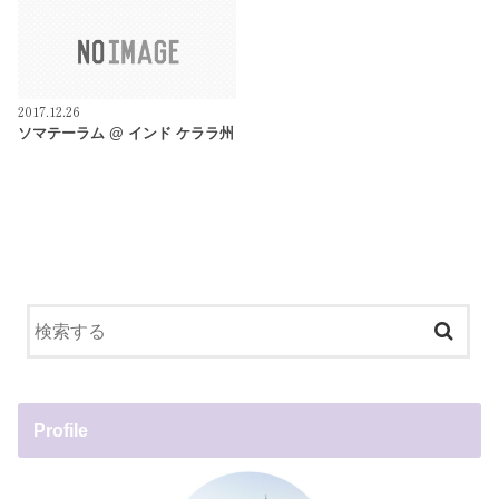
2017.12.26
ソマテーラム @ インド ケララ州
Profile