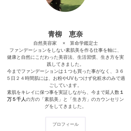
青柳 恵奈
自然美容家 × 算命学鑑定士
ファンデーションをしない素肌美を作る仕事を軸に、
健康と自然にこだわった美容法、生活習慣、生き方を実
践してきました。
今までファンデーションは１つも買った事がなく、３６
５日２４時間肌には、お粉やUVもつけず化粧水のみで過
ごしています。
素肌をキレイに保つ事を実証しながら、今まで延人数
１
万５千人
の方の「素肌美」と「生き方」のカウンセリン
グをしてきました。
プロフィール