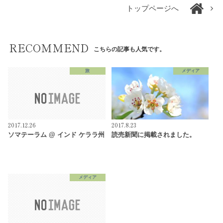
トップページへ
RECOMMEND
こちらの記事も人気です。
旅
メディア
2017.12.26
2017.8.23
ソマテーラム @ インド ケララ州
読売新聞に掲載されました。
メディア