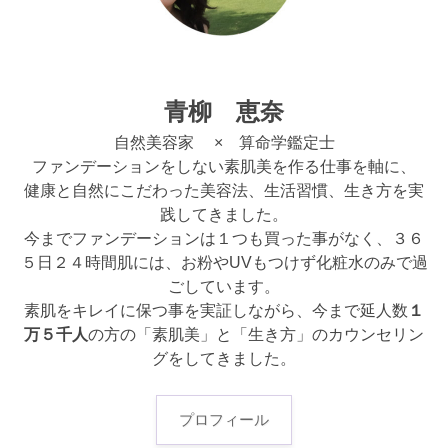
青柳 恵奈
自然美容家 × 算命学鑑定士
ファンデーションをしない素肌美を作る仕事を軸に、
健康と自然にこだわった美容法、生活習慣、生き方を実
践してきました。
今までファンデーションは１つも買った事がなく、３６
５日２４時間肌には、お粉やUVもつけず化粧水のみで過
ごしています。
素肌をキレイに保つ事を実証しながら、今まで延人数
１
万５千人
の方の「素肌美」と「生き方」のカウンセリン
グをしてきました。
プロフィール