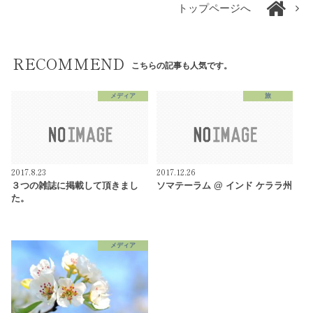
トップページへ
RECOMMEND
こちらの記事も人気です。
メディア
旅
2017.8.23
2017.12.26
３つの雑誌に掲載して頂きまし
ソマテーラム @ インド ケララ州
た。
メディア