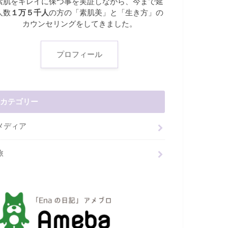
素肌をキレイに保つ事を実証しながら、今まで延
人数
１万５千人
の方の「素肌美」と「生き方」の
カウンセリングをしてきました。
プロフィール
カテゴリー
メディア
旅