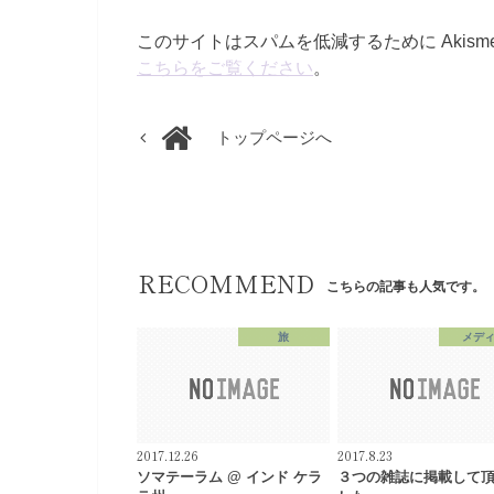
このサイトはスパムを低減するために Akism
こちらをご覧ください
。
トップページへ
RECOMMEND
こちらの記事も人気です。
旅
メデ
2017.12.26
2017.8.23
ソマテーラム @ インド ケラ
３つの雑誌に掲載して