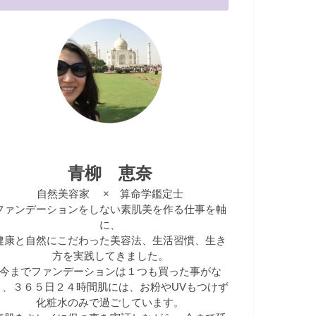
青柳 恵奈
自然美容家 × 算命学鑑定士
ファンデーションをしない素肌美を作る仕事を軸
に、
健康と自然にこだわった美容法、生活習慣、生き
方を実践してきました。
今までファンデーションは１つも買った事がな
く、３６５日２４時間肌には、お粉やUVもつけず
化粧水のみで過ごしています。