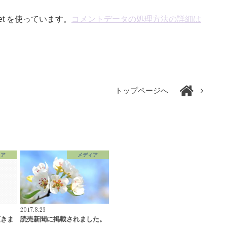
et を使っています。
コメントデータの処理方法の詳細は
トップページへ
ィア
メディア
2017.8.23
頂きま
読売新聞に掲載されました。